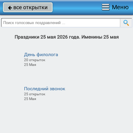
Меню
все открытки

Праздники 25 мая 2026 года. Именины 25 мая
День филолога
20 открыток
25 Мая
Последний звонок
25 открыток
25 Мая