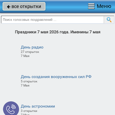
Меню
все открытки

Праздники 7 мая 2026 года. Именины 7 мая
День радио
27 открыток
7 Мая
День создания вооруженных сил РФ
5 открыток
7 Мая
День астрономии
3 открытки