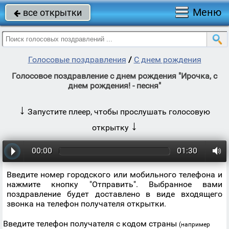
Меню
все открытки

Голосовые поздравления
/
С днем рождения
Голосовое поздравление с днем рождения "Ирочка, с
днем рождения! - песня"
↓
Запустите плеер, чтобы прослушать голосовую
↓
открытку
00:00
01:30
Введите номер городского или мобильного телефона и
нажмите кнопку "Отправить". Выбранное вами
поздравление будет доставлено в виде входящего
звонка на телефон получателя открытки.
Введите телефон получателя с кодом страны
(например