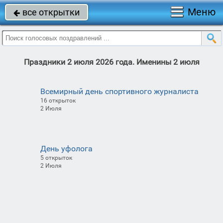
Меню
все открытки

Праздники 2 июля 2026 года. Именины 2 июля
Всемирный день спортивного журналиста
16 открыток
2 Июля
День уфолога
5 открыток
2 Июля