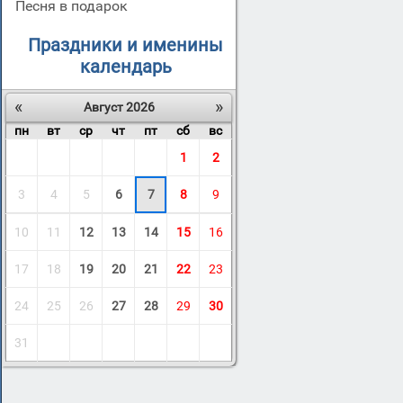
Песня в подарок
Праздники и именины
календарь
«
»
Август 2026
пн
вт
ср
чт
пт
сб
вс
1
2
3
4
5
6
7
8
9
10
11
12
13
14
15
16
17
18
19
20
21
22
23
24
25
26
27
28
29
30
31