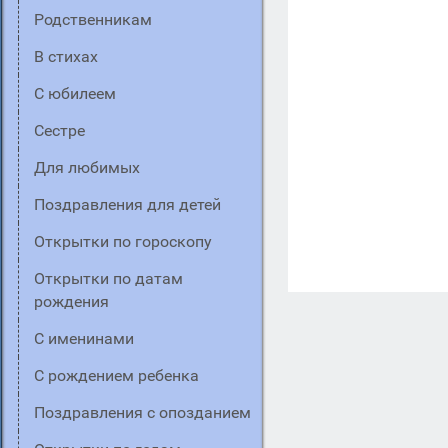
Родственникам
В стихах
C юбилеем
Сестре
Для любимых
Поздравления для детей
Открытки по гороскопу
Открытки по датам
рождения
С именинами
С рождением ребенка
Поздравления с опозданием