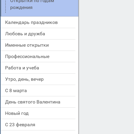
Открытки по годам
рождения
Календарь праздников
Любовь и дружба
Именные открытки
Профессиональные
Работа и учеба
Утро, день, вечер
С 8 марта
День святого Валентина
Новый год
С 23 февраля