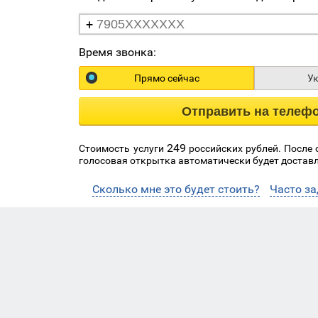
+
Время звонка:
Прямо сейчас
У
Отправить на телеф
249
Стоимость услуги
российских рублей. После
голосовая открытка автоматически будет доставл
Сколько мне это будет стоить?
Часто з