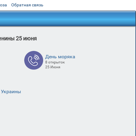
роза
Обратная связь
енины 25 июня
День моряка
8 открыток
25 Июня
 Украины