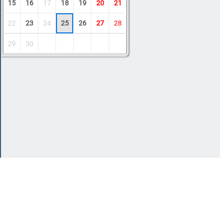
15
16
17
18
19
20
21
22
23
24
25
26
27
28
29
30
Copyright © 2011-2026 Amdoit
|
Обратная с