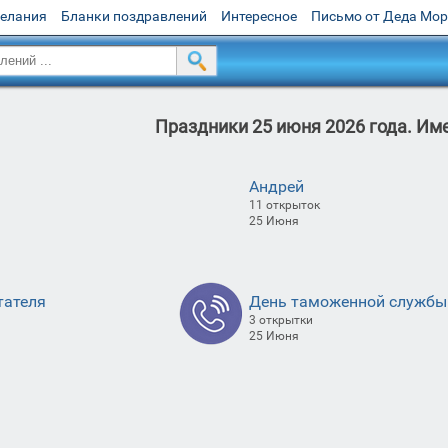
желания
Бланки поздравлений
Интересное
Письмо от Деда Мо
Праздники 25 июня 2026 года. Им
Андрей
11 открыток
25 Июня
тателя
День таможенной службы
3 открытки
25 Июня