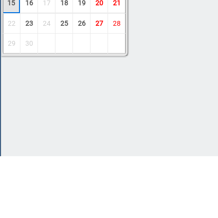
15
16
17
18
19
20
21
22
23
24
25
26
27
28
29
30
Copyright © 2011-2026 Amdoit
|
Обратная с