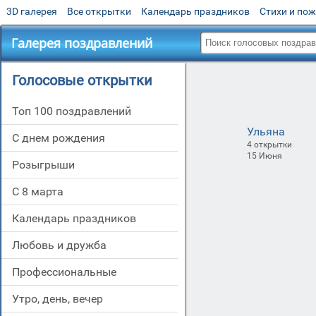
3D галерея
Все открытки
Календарь праздников
Стихи и по
Галерея поздравлений
Голосовые открытки
Топ 100 поздравлений
Ульяна
С днем рождения
4 открытки
15 Июня
Розыгрыши
С 8 марта
Календарь праздников
Любовь и дружба
Профессиональные
Утро, день, вечер