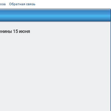
роза
Обратная связь
енины 15 июня