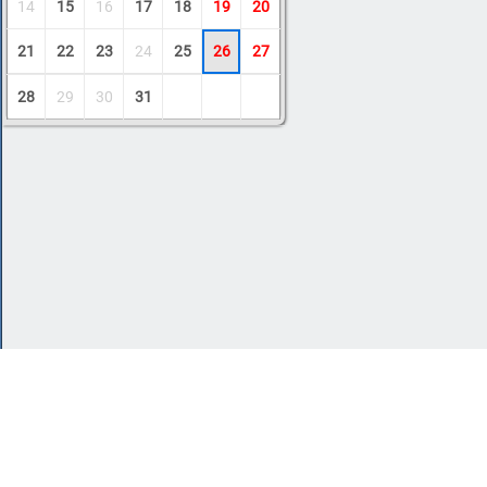
14
15
16
17
18
19
20
21
22
23
24
25
26
27
28
29
30
31
Copyright © 2011-2026 Amdoit
|
Обратная с