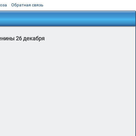
роза
Обратная связь
енины 26 декабря