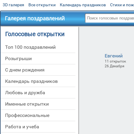
3D галерея
Все открытки
Календарь праздников
Стихи и по
Галерея поздравлений
Голосовые открытки
Топ 100 поздравлений
Евгений
Розыгрыши
11 открыток
26 Декабря
С днем рождения
Календарь праздников
Любовь и дружба
Именные открытки
Профессиональные
Работа и учеба