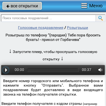
Меню
все открытки

Голосовые поздравления
/
Розыгрыши
Розыгрыш по телефону "(пародия) Тебе пора бросить
бухать! - прикол от Горбачева"
↓
Запустите плеер, чтобы прослушать голосовую
↓
открытку
00:00
00:37
Введите номер городского или мобильного телефона и
нажмите кнопку "Отправить". Выбранное вами
поздравление будет доставлено в виде входящего
звонка на телефон получателя открытки.
Введите телефон получателя с кодом страны
(например