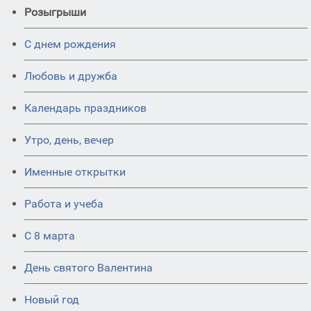
Розыгрыши
С днем рождения
Любовь и дружба
Календарь праздников
Утро, день, вечер
Именные открытки
Работа и учеба
С 8 марта
День святого Валентина
Новый год