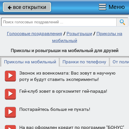
Меню
все открытки

Голосовые поздравления
/
Розыгрыши
/
Приколы на
мобильный
Приколы и розыгрыши на мобильный для друзей
Приколы на мобильный
Пранки по телефону
От пол
Звонок из военкомата: Вас зовут в научную
роту и будут ставить эксперименты!
Гей-клуб зовет в оргкомитет гей-парада!
Постарайтесь больше не пукать!
На вас оформлен кредит по программе "БОНУС"