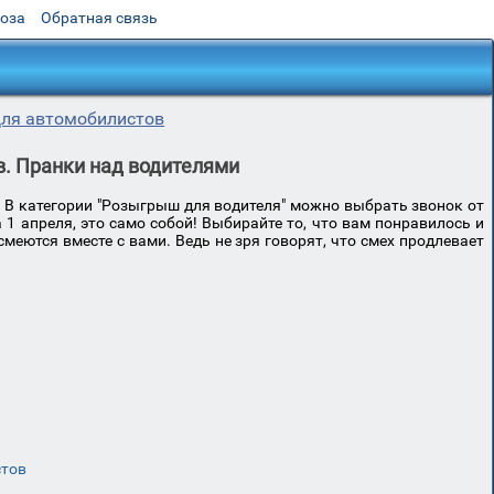
роза
Обратная связь
ля автомобилистов
. Пранки над водителями
! В категории "Розыгрыш для водителя" можно выбрать звонок от
1 апреля, это само собой! Выбирайте то, что вам понравилось и
еются вместе с вами. Ведь не зря говорят, что смех продлевает
стов