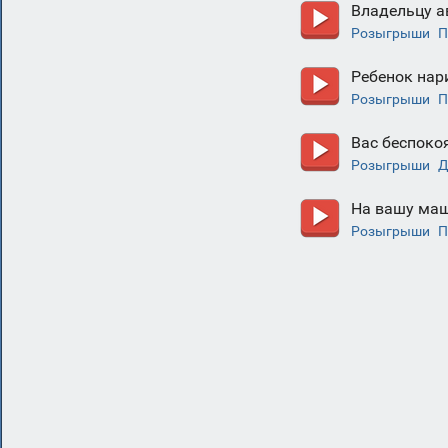
Владельцу а
Розыгрыши
П
Ребенок нар
Розыгрыши
П
Вас беспоко
Розыгрыши
Д
На вашу маш
Розыгрыши
П