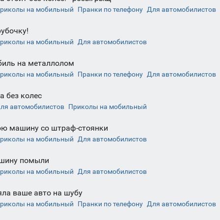
риколы на мобильный
Пранки по телефону
Для автомобилистов
рубочку!
риколы на мобильный
Для автомобилистов
биль на металлолом
риколы на мобильный
Пранки по телефону
Для автомобилистов
 без колес
ля автомобилистов
Приколы на мобильный
ою машину со штраф-стоянки
риколы на мобильный
Для автомобилистов
шину помыли
риколы на мобильный
Для автомобилистов
ла ваше авто на шубу
риколы на мобильный
Пранки по телефону
Для автомобилистов