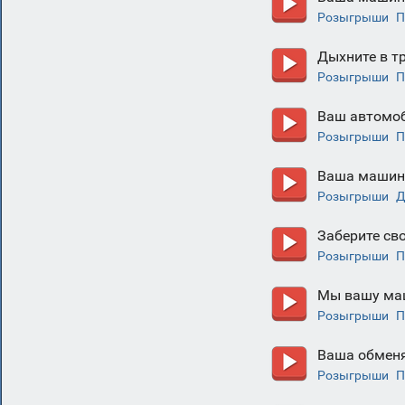
Розыгрыши
П
Дыхните в т
Розыгрыши
П
Ваш автомо
Розыгрыши
П
Ваша машина
Розыгрыши
Д
Заберите св
Розыгрыши
П
Мы вашу ма
Розыгрыши
П
Ваша обменя
Розыгрыши
П