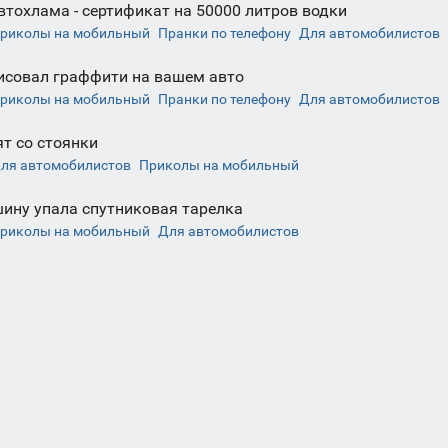
втохлама - сертификат на 50000 литров водки
риколы на мобильный
Пранки по телефону
Для автомобилистов
исовал граффити на вашем авто
риколы на мобильный
Пранки по телефону
Для автомобилистов
ят со стоянки
ля автомобилистов
Приколы на мобильный
ину упала спутниковая тарелка
риколы на мобильный
Для автомобилистов