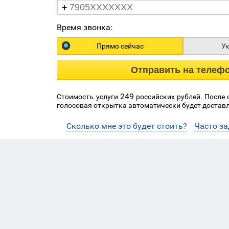
+
Время звонка:
Прямо сейчас
У
Отправить на телеф
249
Стоимость услуги
российских рублей. После
голосовая открытка автоматически будет доставл
Сколько мне это будет стоить?
Часто з