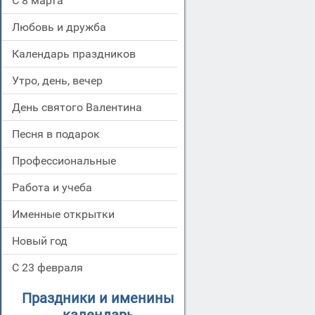
С 8 марта
Любовь и дружба
Календарь праздников
Утро, день, вечер
День святого Валентина
Песня в подарок
Профессиональные
Работа и учеба
Именные открытки
Новый год
С 23 февраля
Праздники и именины