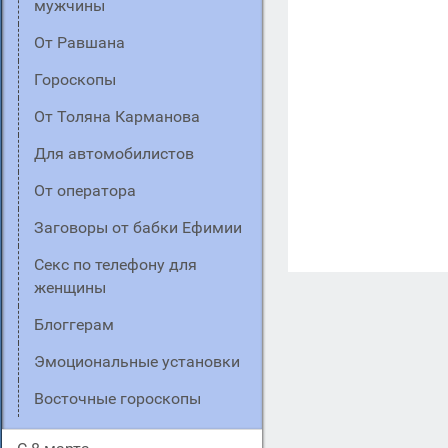
мужчины
От Равшана
Гороскопы
От Толяна Карманова
Для автомобилистов
От оператора
Заговоры от бабки Ефимии
Секс по телефону для
женщины
Блоггерам
Эмоциональные установки
Восточные гороскопы