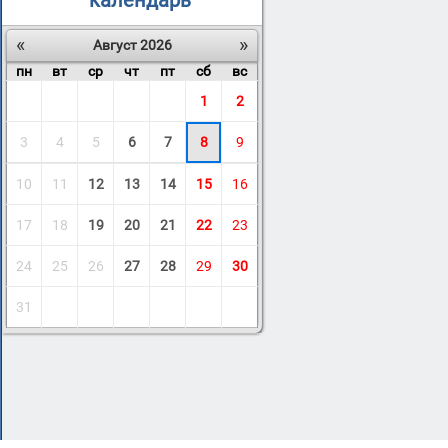
календарь
«
»
Август 2026
пн
вт
ср
чт
пт
сб
вс
1
2
3
4
5
6
7
8
9
10
11
12
13
14
15
16
17
18
19
20
21
22
23
24
25
26
27
28
29
30
31