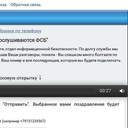
роза
Обратная связь
Пранки по телефону
рослушиваются ФСБ"
ти, отдел информационной безопасности. По долгу службы мы
ав Ваши разговоры, поняли - Вы слишком много болтаете по
ь Ваш номер и все последующие, которые вы будете подключать.
↓
лосовую открытку
00:27
 "Отправить". Выбранное вами поздравление будет
ы
(например +79151234567)