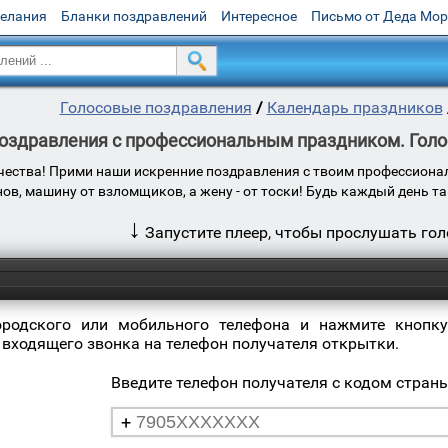
желания
Бланки поздравлений
Интересное
Письмо от Деда Мо
Голосовые поздравления
/
Календарь праздников
оздравления с профессиональным праздником. Голо
чества! Прими наши искренние поздравления с твоим профессион
нов, машину от взломщиков, а жену - от тоски! Будь каждый день т
↓
Запустите плеер, чтобы прослушать го
ородского или мобильного телефона и нажмите кнопку
 входящего звонка на телефон получателя открытки.
Введите телефон получателя с кодом стран
+