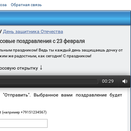
роза
Обратная связь
/
День защитника Отечества
совые поздравления с 23 февраля
альным праздником! Ведь ты каждый день защищаешь дочку от
аким же радостным, как сегодня! С праздником!
↓
лосовую открытку
00:29
 "Отправить". Выбранное вами поздравление будет
ы
(например +79151234567)