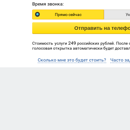
Время звонка:
Прямо сейчас
У
Отправить на телеф
249
Стоимость услуги
российских рублей. После
голосовая открытка автоматически будет доставл
Сколько мне это будет стоить?
Часто з