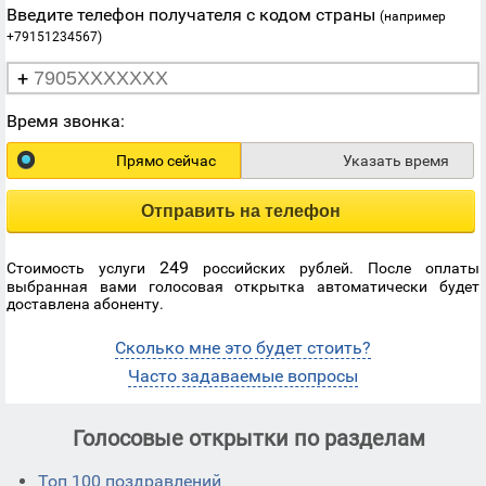
Введите телефон получателя с кодом страны
(например
+79151234567)
+
Время звонка:
Прямо сейчас
Указать время
Отправить на телефон
249
Стоимость услуги
российских рублей. После оплаты
выбранная вами голосовая открытка автоматически будет
доставлена абоненту.
Сколько мне это будет стоить?
Часто задаваемые вопросы
Голосовые открытки по разделам
Топ 100 поздравлений