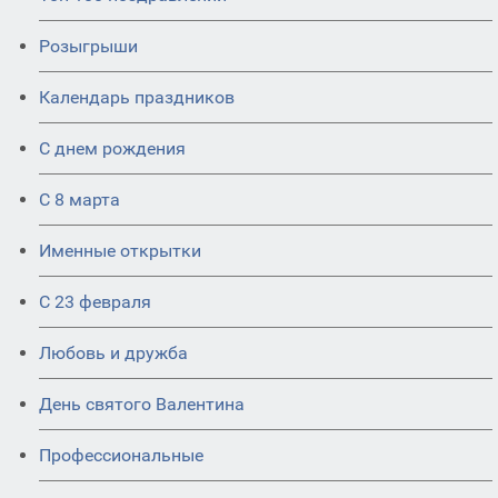
Розыгрыши
Календарь праздников
С днем рождения
С 8 марта
Именные открытки
С 23 февраля
Любовь и дружба
День святого Валентина
Профессиональные