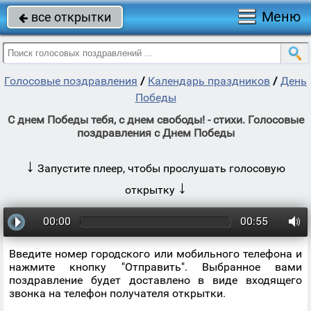
Меню
все открытки

Голосовые поздравления
/
Календарь праздников
/
День
Победы
С днем Победы тебя, с днем свободы! - стихи. Голосовые
поздравления с Днем Победы
↓
Запустите плеер, чтобы прослушать голосовую
↓
открытку
00:00
00:55
Введите номер городского или мобильного телефона и
нажмите кнопку "Отправить". Выбранное вами
поздравление будет доставлено в виде входящего
звонка на телефон получателя открытки.