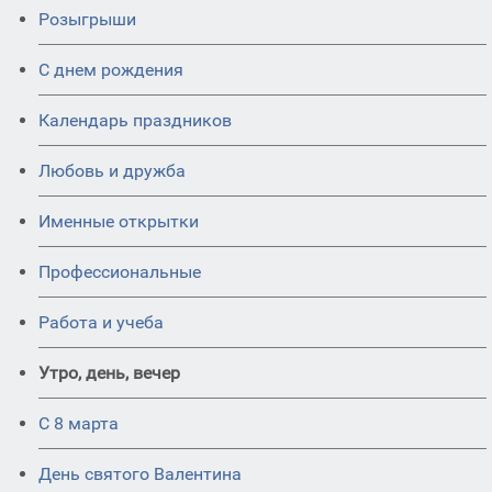
Розыгрыши
С днем рождения
Календарь праздников
Любовь и дружба
Именные открытки
Профессиональные
Работа и учеба
Утро, день, вечер
С 8 марта
День святого Валентина