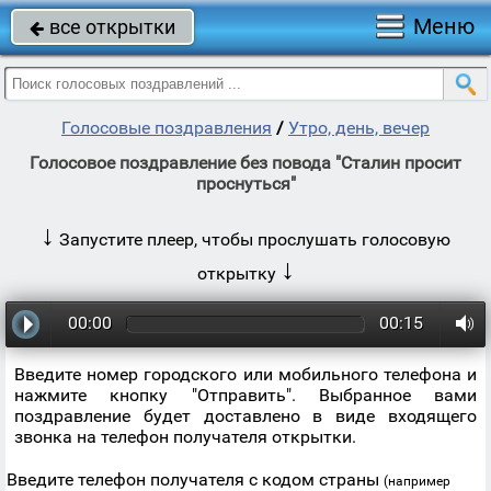
Меню
все открытки

Голосовые поздравления
/
Утро, день, вечер
Голосовое поздравление без повода "Сталин просит
проснуться"
↓
Запустите плеер, чтобы прослушать голосовую
↓
открытку
00:00
00:15
Введите номер городского или мобильного телефона и
нажмите кнопку "Отправить". Выбранное вами
поздравление будет доставлено в виде входящего
звонка на телефон получателя открытки.
Введите телефон получателя с кодом страны
(например