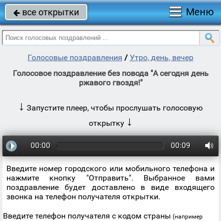
Меню
все открытки

Голосовые поздравления
/
Утро, день, вечер
Голосовое поздравление без повода "А сегодня день
ржавого гвоздя!"
↓
Запустите плеер, чтобы прослушать голосовую
↓
открытку
00:00
00:09
Введите номер городского или мобильного телефона и
нажмите кнопку "Отправить". Выбранное вами
поздравление будет доставлено в виде входящего
звонка на телефон получателя открытки.
Введите телефон получателя с кодом страны
(например