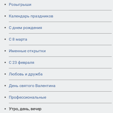
Розыгрыши
Календарь праздников
С днем рождения
С 8 марта
Именные открытки
С 23 февраля
Любовь и дружба
День святого Валентина
Профессиональные
Утро, день, вечер