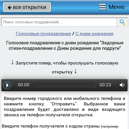
Меню
все открытки

Голосовые поздравления
/
С днем рождения
Голосовое поздравление с днем рождения "Задорные
стихи-поздравление с Днем рождения для подруги"
↓
Запустите плеер, чтобы прослушать голосовую
↓
открытку
00:00
00:23
Введите номер городского или мобильного телефона и
нажмите кнопку "Отправить". Выбранное вами
поздравление будет доставлено в виде входящего
звонка на телефон получателя открытки.
Введите телефон получателя с кодом страны
(например