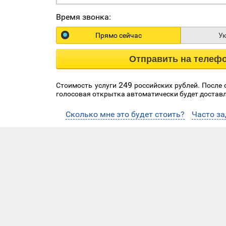
Время звонка:
Прямо сейчас
У
Отправить на телеф
249
Стоимость услуги
российских рублей. После
голосовая открытка автоматически будет доставл
Сколько мне это будет стоить?
Часто з