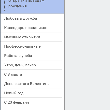
Открытки по годам
рождения
Любовь и дружба
Календарь праздников
Именные открытки
Профессиональные
Работа и учеба
Утро, день, вечер
С 8 марта
День святого Валентина
Новый год
С 23 февраля