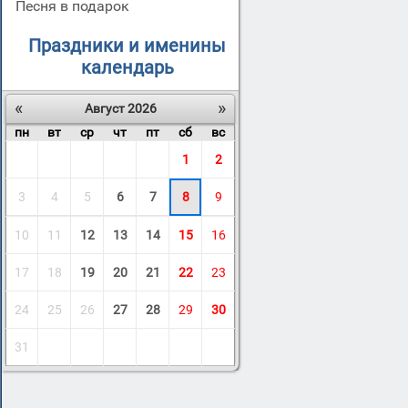
Песня в подарок
Праздники и именины
календарь
«
»
Август 2026
пн
вт
ср
чт
пт
сб
вс
1
2
3
4
5
6
7
8
9
10
11
12
13
14
15
16
17
18
19
20
21
22
23
24
25
26
27
28
29
30
31