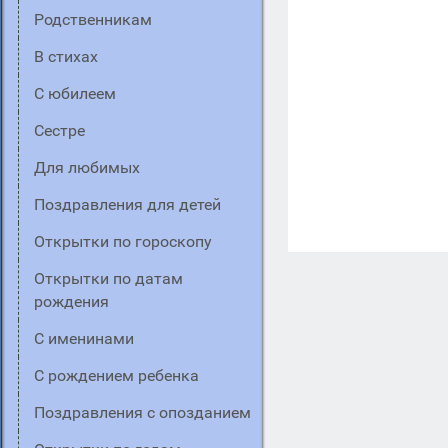
Родственникам
В стихах
C юбилеем
Сестре
Для любимых
Поздравления для детей
Открытки по гороскопу
Открытки по датам
рождения
С именинами
С рождением ребенка
Поздравления с опозданием