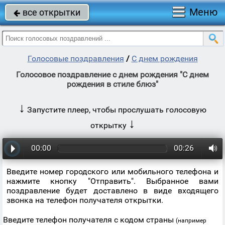
Меню
все открытки

Голосовые поздравления
/
С днем рождения
Голосовое поздравление с днем рождения "С днем
рождения в стиле блюз"
↓
Запустите плеер, чтобы прослушать голосовую
↓
открытку
00:00
00:26
Введите номер городского или мобильного телефона и
нажмите кнопку "Отправить". Выбранное вами
поздравление будет доставлено в виде входящего
звонка на телефон получателя открытки.
Введите телефон получателя с кодом страны
(например