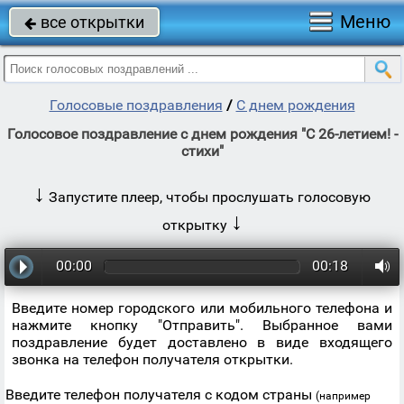
Меню
все открытки

Голосовые поздравления
/
С днем рождения
Голосовое поздравление с днем рождения "С 26-летием! -
стихи"
↓
Запустите плеер, чтобы прослушать голосовую
↓
открытку
00:00
00:18
Введите номер городского или мобильного телефона и
нажмите кнопку "Отправить". Выбранное вами
поздравление будет доставлено в виде входящего
звонка на телефон получателя открытки.
Введите телефон получателя с кодом страны
(например