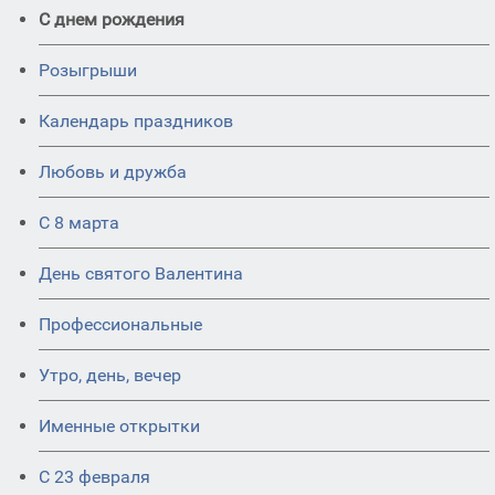
С днем рождения
Розыгрыши
Календарь праздников
Любовь и дружба
С 8 марта
День святого Валентина
Профессиональные
Утро, день, вечер
Именные открытки
С 23 февраля