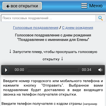
Меню
все открытки

Голосовые поздравления
/
С днем рождения
Голосовое поздравление с днем рождения
"Поздравление с именинами для Елены"
↓
Запустите плеер, чтобы прослушать голосовую
↓
открытку
00:00
00:34
Введите номер городского или мобильного телефона и
нажмите кнопку "Отправить". Выбранное вами
поздравление будет доставлено в виде входящего
звонка на телефон получателя открытки.
Введите телефон получателя с кодом страны
(например