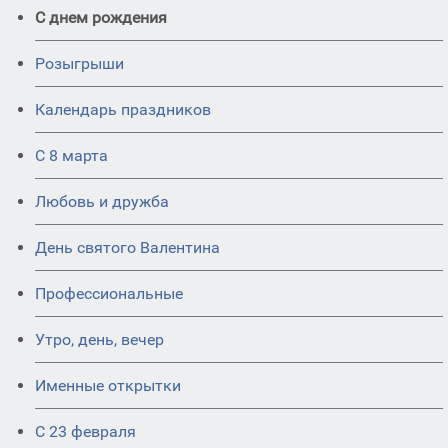
С днем рождения
Розыгрыши
Календарь праздников
С 8 марта
Любовь и дружба
День святого Валентина
Профессиональные
Утро, день, вечер
Именные открытки
С 23 февраля