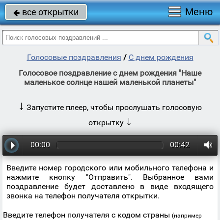
Меню
все открытки

Голосовые поздравления
/
С днем рождения
Голосовое поздравление с днем рождения "Наше
маленькое солнце нашей маленькой планеты"
↓
Запустите плеер, чтобы прослушать голосовую
↓
открытку
00:00
00:42
Введите номер городского или мобильного телефона и
нажмите кнопку "Отправить". Выбранное вами
поздравление будет доставлено в виде входящего
звонка на телефон получателя открытки.
Введите телефон получателя с кодом страны
(например