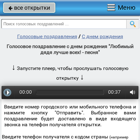
Меню
все открытки

Голосовые поздравления
/
С днем рождения
Голосовое поздравление с днем рождения "Любимый
дядя лучше всех! - песня"
↓
Запустите плеер, чтобы прослушать голосовую
↓
открытку
00:00
00:37
Введите номер городского или мобильного телефона и
нажмите кнопку "Отправить". Выбранное вами
поздравление будет доставлено в виде входящего
звонка на телефон получателя открытки.
Введите телефон получателя с кодом страны
(например