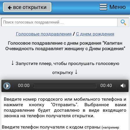
Меню
все открытки

Голосовые поздравления
/
С днем рождения
Голосовое поздравление с днем рождения "Капитан
Очевидность поздравляет женщину с Днем рождения"
↓
Запустите плеер, чтобы прослушать голосовую
↓
открытку
00:00
00:40
Введите номер городского или мобильного телефона и
нажмите кнопку "Отправить". Выбранное вами
поздравление будет доставлено в виде входящего
звонка на телефон получателя открытки.
Введите телефон получателя с кодом страны
(например