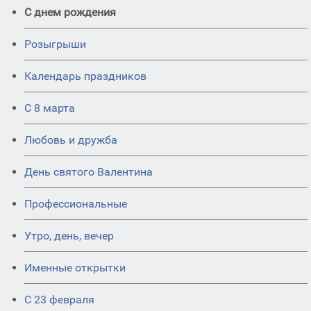
С днем рождения
Розыгрыши
Календарь праздников
С 8 марта
Любовь и дружба
День святого Валентина
Профессиональные
Утро, день, вечер
Именные открытки
С 23 февраля