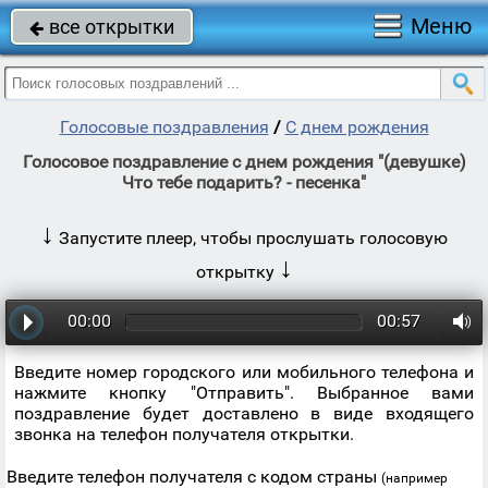
Меню
все открытки

Голосовые поздравления
/
С днем рождения
Голосовое поздравление с днем рождения "(девушке)
Что тебе подарить? - песенка"
↓
Запустите плеер, чтобы прослушать голосовую
↓
открытку
00:00
00:57
Введите номер городского или мобильного телефона и
нажмите кнопку "Отправить". Выбранное вами
поздравление будет доставлено в виде входящего
звонка на телефон получателя открытки.
Введите телефон получателя с кодом страны
(например