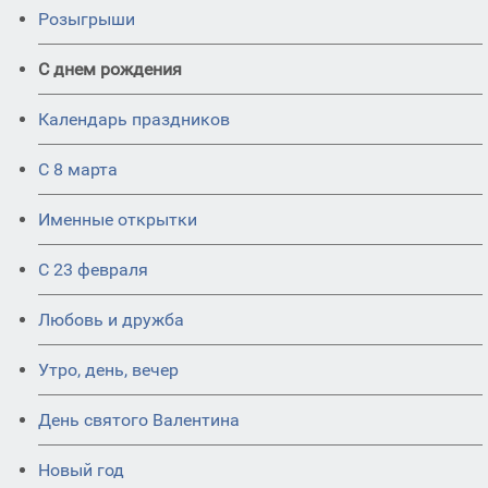
Розыгрыши
С днем рождения
Календарь праздников
С 8 марта
Именные открытки
С 23 февраля
Любовь и дружба
Утро, день, вечер
День святого Валентина
Новый год