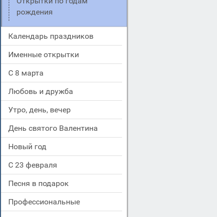
Открытки по годам
рождения
Календарь праздников
Именные открытки
С 8 марта
Любовь и дружба
Утро, день, вечер
День святого Валентина
Новый год
С 23 февраля
Песня в подарок
Профессиональные