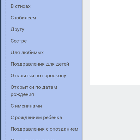
В стихах
C юбилеем
Другу
Сестре
Для любимых
Поздравления для детей
Открытки по гороскопу
Открытки по датам
рождения
С именинами
С рождением ребенка
Поздравления с опозданием