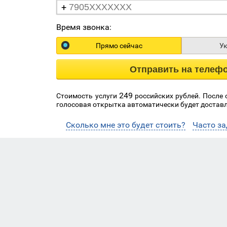
+
Время звонка:
Прямо сейчас
У
Отправить на телеф
249
Стоимость услуги
российских рублей. После
голосовая открытка автоматически будет доставл
Сколько мне это будет стоить?
Часто з