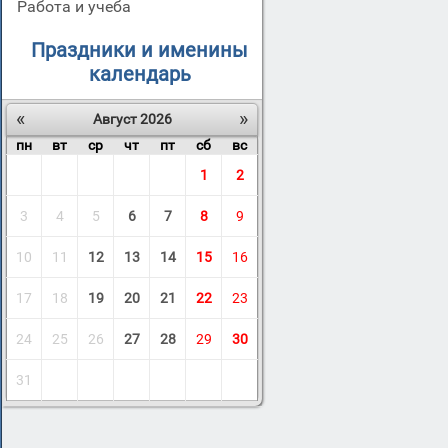
Работа и учеба
Праздники и именины
календарь
«
»
Август 2026
пн
вт
ср
чт
пт
сб
вс
1
2
3
4
5
6
7
8
9
10
11
12
13
14
15
16
17
18
19
20
21
22
23
24
25
26
27
28
29
30
31