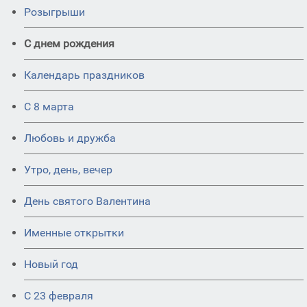
Розыгрыши
С днем рождения
Календарь праздников
С 8 марта
Любовь и дружба
Утро, день, вечер
День святого Валентина
Именные открытки
Новый год
С 23 февраля