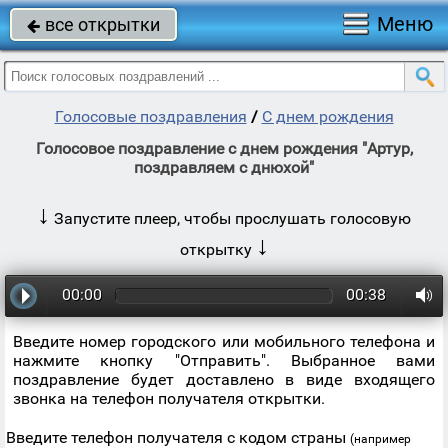
Меню
все открытки

Голосовые поздравления
/
С днем рождения
Голосовое поздравление с днем рождения "Артур,
поздравляем с днюхой"
↓
Запустите плеер, чтобы прослушать голосовую
↓
открытку
00:00
00:38
Введите номер городского или мобильного телефона и
нажмите кнопку "Отправить". Выбранное вами
поздравление будет доставлено в виде входящего
звонка на телефон получателя открытки.
Введите телефон получателя с кодом страны
(например