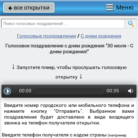
Меню
все открытки

Голосовые поздравления
/
С днем рождения
Голосовое поздравление с днем рождения "30 июля - С
днем рождения!"
↓
Запустите плеер, чтобы прослушать голосовую
↓
открытку
00:00
00:35
Введите номер городского или мобильного телефона и
нажмите кнопку "Отправить". Выбранное вами
поздравление будет доставлено в виде входящего
звонка на телефон получателя открытки.
Введите телефон получателя с кодом страны
(например