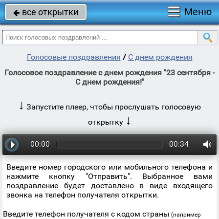
Меню
все открытки

Голосовые поздравления
/
С днем рождения
Голосовое поздравление с днем рождения "23 сентября -
С днем рождения!"
↓
Запустите плеер, чтобы прослушать голосовую
↓
открытку
00:00
00:34
Введите номер городского или мобильного телефона и
нажмите кнопку "Отправить". Выбранное вами
поздравление будет доставлено в виде входящего
звонка на телефон получателя открытки.
Введите телефон получателя с кодом страны
(например