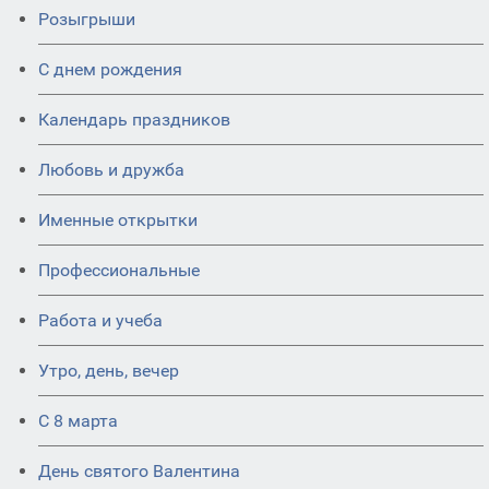
Розыгрыши
С днем рождения
Календарь праздников
Любовь и дружба
Именные открытки
Профессиональные
Работа и учеба
Утро, день, вечер
С 8 марта
День святого Валентина