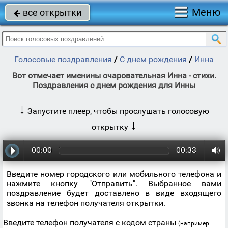
Меню
все открытки

Голосовые поздравления
/
С днем рождения
/
Инна
Вот отмечает именины очаровательная Инна - стихи.
Поздравления с днем рождения для Инны
↓
Запустите плеер, чтобы прослушать голосовую
↓
открытку
00:00
00:33
Введите номер городского или мобильного телефона и
нажмите кнопку "Отправить". Выбранное вами
поздравление будет доставлено в виде входящего
звонка на телефон получателя открытки.
Введите телефон получателя с кодом страны
(например