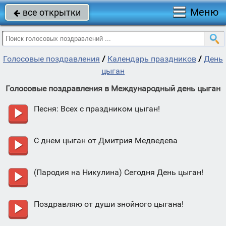
Меню
все открытки

Голосовые поздравления
/
Календарь праздников
/
День
цыган
Голосовые поздравления в Международный день цыган
Песня: Всех с праздником цыган!
С днем цыган от Дмитрия Медведева
(Пародия на Никулина) Сегодня День цыган!
Поздравляю от души знойного цыгана!