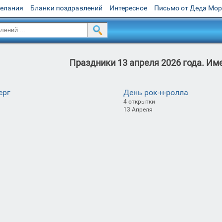
желания
Бланки поздравлений
Интересное
Письмо от Деда Мо
Праздники 13 апреля 2026 года. Им
ерг
День рок-н-ролла
4 открытки
13 Апреля