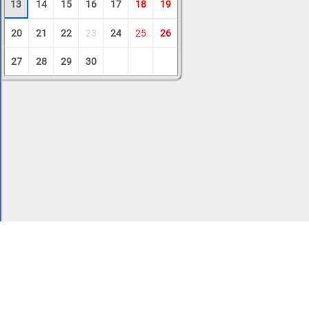
13
14
15
16
17
18
19
20
21
22
23
24
25
26
27
28
29
30
Copyright © 2011-2026 Amdoit
|
Обратная с