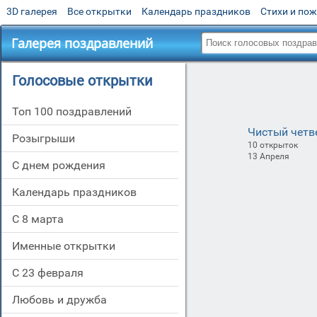
3D галерея
Все открытки
Календарь праздников
Стихи и по
Галерея поздравлений
Голосовые открытки
Топ 100 поздравлений
Чистый четв
Розыгрыши
10 открыток
13 Апреля
С днем рождения
Календарь праздников
С 8 марта
Именные открытки
С 23 февраля
Любовь и дружба