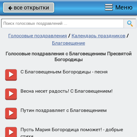
Меню
все открытки

Голосовые поздравления
/
Календарь праздников
/
Благовещение
Голосовые поздравления с Благовещением Пресвятой
Богородицы
С Благовещеньем Богородицы - песня
Весна несет радость! С Благовещением!
Путин поздравляет с Благовещением
Пусть Мария Богородица поможет! - добрые
стихи