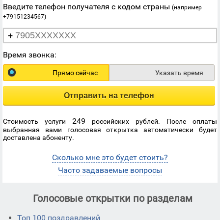
Введите телефон получателя с кодом страны
(например
+79151234567)
+
Время звонка:
Прямо сейчас
Указать время
Отправить на телефон
249
Стоимость услуги
российских рублей. После оплаты
выбранная вами голосовая открытка автоматически будет
доставлена абоненту.
Сколько мне это будет стоить?
Часто задаваемые вопросы
Голосовые открытки по разделам
Топ 100 поздравлений