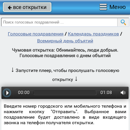
Меню
все открытки

Голосовые поздравления
/
Календарь праздников
/
Всемирный день объятий
Чумовая открытка: Обнимайтесь, люди добрыя.
Голосовые поздравления с днем объятий
↓
Запустите плеер, чтобы прослушать голосовую
↓
открытку
00:00
01:08
Введите номер городского или мобильного телефона и
нажмите кнопку "Отправить". Выбранное вами
поздравление будет доставлено в виде входящего
звонка на телефон получателя открытки.