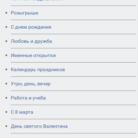
Розыгрыши
С днем рождения
Любовь и дружба
Именные открытки
Календарь праздников
Утро, день, вечер
Работа и учеба
С 8 марта
День святого Валентина