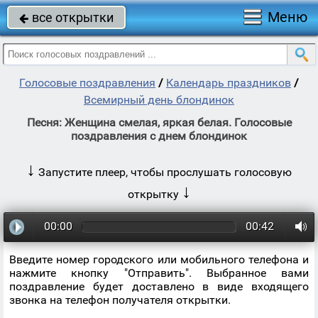
Меню
все открытки

Голосовые поздравления
/
Календарь праздников
/
Всемирный день блондинок
Песня: Женщина смелая, яркая белая. Голосовые
поздравления с днем блондинок
↓
Запустите плеер, чтобы прослушать голосовую
↓
открытку
00:00
00:42
Введите номер городского или мобильного телефона и
нажмите кнопку "Отправить". Выбранное вами
поздравление будет доставлено в виде входящего
звонка на телефон получателя открытки.