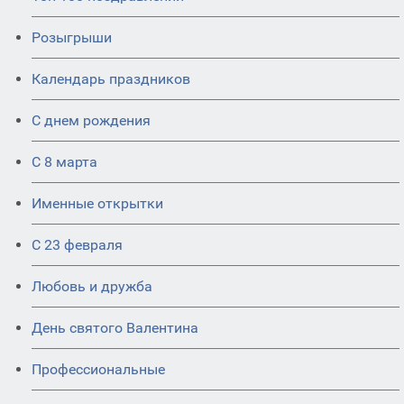
Розыгрыши
Календарь праздников
С днем рождения
С 8 марта
Именные открытки
С 23 февраля
Любовь и дружба
День святого Валентина
Профессиональные