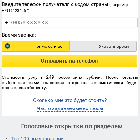
Введите телефон получателя с кодом страны
(например
+79151234567)
+
Время звонка:
Прямо сейчас
Указать время
Отправить на телефон
249
Стоимость услуги
российских рублей. После оплаты
выбранная вами голосовая открытка автоматически будет
доставлена абоненту.
Сколько мне это будет стоить?
Часто задаваемые вопросы
Голосовые открытки по разделам
Топ 100 поздравлений