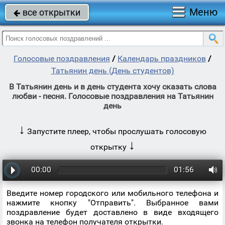
Меню
все открытки

Голосовые поздравления
/
Календарь праздников
/
Татьянин день (День студентов)
В Татьянин день и в день студента хочу сказать слова
любви - песня. Голосовые поздравления на Татьянин
день
↓
Запустите плеер, чтобы прослушать голосовую
↓
открытку
00:00
01:56
Введите номер городского или мобильного телефона и
нажмите кнопку "Отправить". Выбранное вами
поздравление будет доставлено в виде входящего
звонка на телефон получателя открытки.