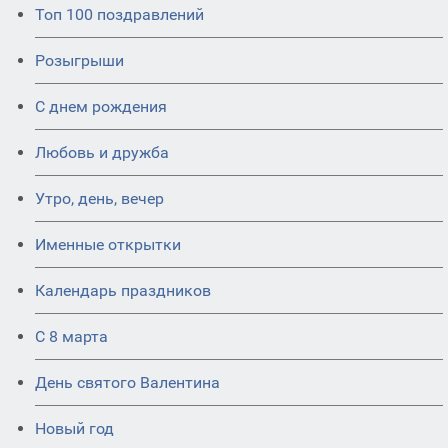
Топ 100 поздравлений
Розыгрыши
С днем рождения
Любовь и дружба
Утро, день, вечер
Именные открытки
Календарь праздников
С 8 марта
День святого Валентина
Новый год