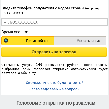
Введите телефон получателя с кодом страны
(например
+79151234567)
+
Время звонка:
Прямо сейчас
Указать время
Отправить на телефон
249
Стоимость услуги
российских рублей. После оплаты
выбранная вами голосовая открытка автоматически будет
доставлена абоненту.
Сколько мне это будет стоить?
Часто задаваемые вопросы
Голосовые открытки по разделам