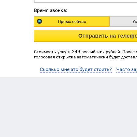
Время звонка:
Прямо сейчас
У
Отправить на телеф
249
Стоимость услуги
российских рублей. После
голосовая открытка автоматически будет доставл
Сколько мне это будет стоить?
Часто з