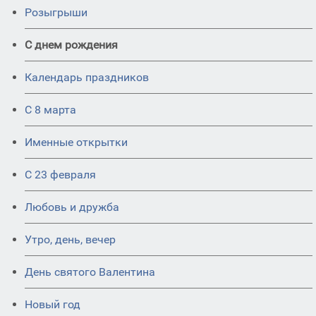
Розыгрыши
С днем рождения
Календарь праздников
С 8 марта
Именные открытки
С 23 февраля
Любовь и дружба
Утро, день, вечер
День святого Валентина
Новый год