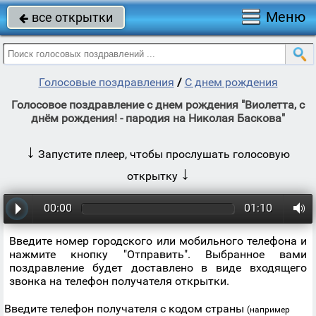
Меню
все открытки

Голосовые поздравления
/
С днем рождения
Голосовое поздравление с днем рождения "Виолетта, с
днём рождения! - пародия на Николая Баскова"
↓
Запустите плеер, чтобы прослушать голосовую
↓
открытку
00:00
01:10
Введите номер городского или мобильного телефона и
нажмите кнопку "Отправить". Выбранное вами
поздравление будет доставлено в виде входящего
звонка на телефон получателя открытки.
Введите телефон получателя с кодом страны
(например