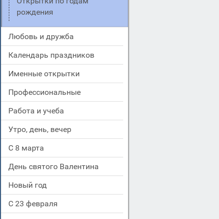
Открытки по годам
рождения
Любовь и дружба
Календарь праздников
Именные открытки
Профессиональные
Работа и учеба
Утро, день, вечер
С 8 марта
День святого Валентина
Новый год
С 23 февраля