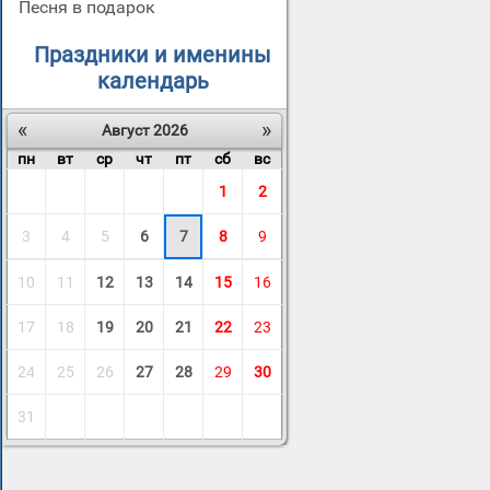
Песня в подарок
Праздники и именины
календарь
«
»
Август 2026
пн
вт
ср
чт
пт
сб
вс
1
2
3
4
5
6
7
8
9
10
11
12
13
14
15
16
17
18
19
20
21
22
23
24
25
26
27
28
29
30
31