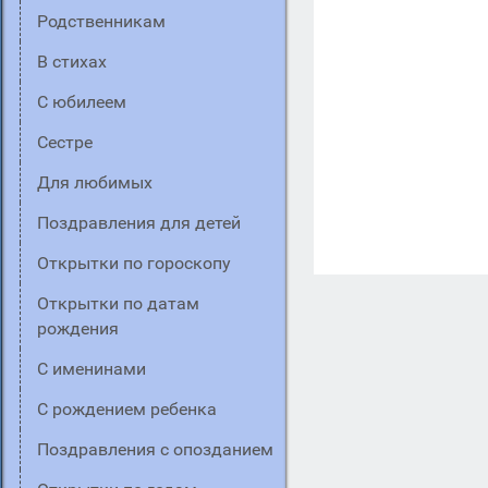
Родственникам
В стихах
C юбилеем
Сестре
Для любимых
Поздравления для детей
Открытки по гороскопу
Открытки по датам
рождения
С именинами
С рождением ребенка
Поздравления с опозданием