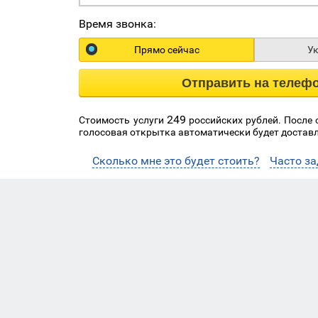
Время звонка:
Прямо сейчас
У
Отправить на телеф
249
Стоимость услуги
российских рублей. После
голосовая открытка автоматически будет доставл
Сколько мне это будет стоить?
Часто з