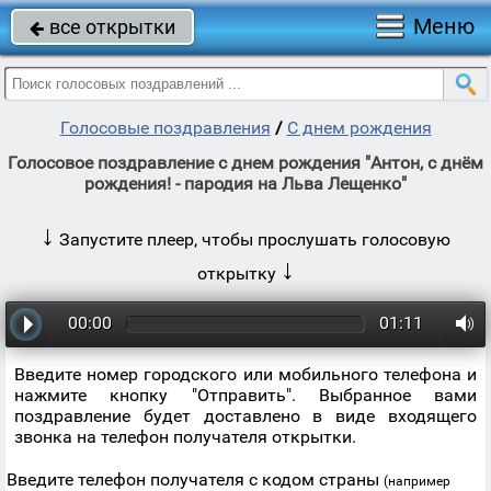
Меню
все открытки

Голосовые поздравления
/
С днем рождения
Голосовое поздравление с днем рождения "Антон, с днём
рождения! - пародия на Льва Лещенко"
↓
Запустите плеер, чтобы прослушать голосовую
↓
открытку
00:00
01:11
Введите номер городского или мобильного телефона и
нажмите кнопку "Отправить". Выбранное вами
поздравление будет доставлено в виде входящего
звонка на телефон получателя открытки.
Введите телефон получателя с кодом страны
(например