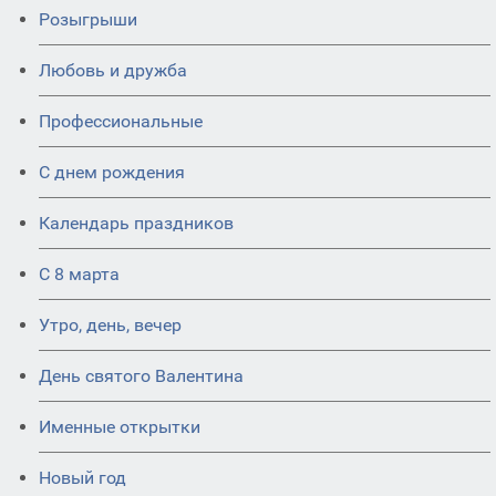
Розыгрыши
Любовь и дружба
Профессиональные
С днем рождения
Календарь праздников
С 8 марта
Утро, день, вечер
День святого Валентина
Именные открытки
Новый год