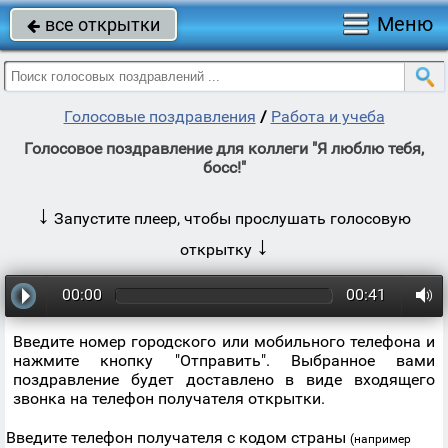
Меню
все открытки

Голосовые поздравления
/
Работа и учеба
Голосовое поздравление для коллеги "Я люблю тебя,
босс!"
↓
Запустите плеер, чтобы прослушать голосовую
↓
открытку
00:00
00:41
Введите номер городского или мобильного телефона и
нажмите кнопку "Отправить". Выбранное вами
поздравление будет доставлено в виде входящего
звонка на телефон получателя открытки.
Введите телефон получателя с кодом страны
(например