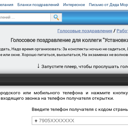
желания
Бланки поздравлений
Интересное
Письмо от Деда Мо
Голосовые поздравления
/
Рабо
Голосовое поздравление для коллеги "Установка
дать, Надо время организовать: За конспекты ночью не садиться, 
 или окне. Хорошо питаться, высыпаться, На экзаменах не волнов
↓
Запустите плеер, чтобы прослушать го
ородского или мобильного телефона и нажмите кнопку
 входящего звонка на телефон получателя открытки.
Введите телефон получателя с кодом стран
+