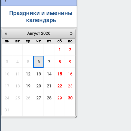
Праздники и именины
календарь
«
»
Август 2026
пн
вт
ср
чт
пт
сб
вс
1
2
3
4
5
6
7
8
9
10
11
12
13
14
15
16
17
18
19
20
21
22
23
24
25
26
27
28
29
30
31