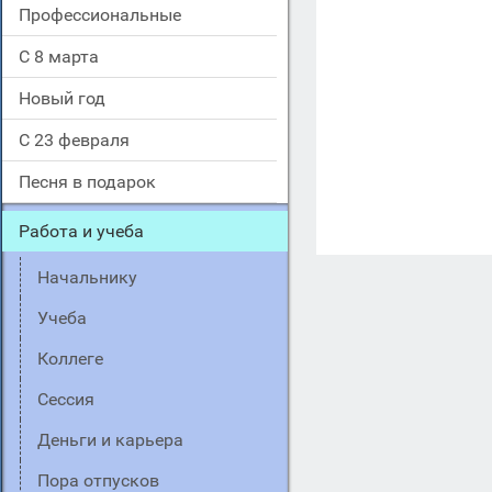
Профессиональные
С 8 марта
Новый год
С 23 февраля
Песня в подарок
Работа и учеба
Начальнику
Учеба
Коллеге
Сессия
Деньги и карьера
Пора отпусков