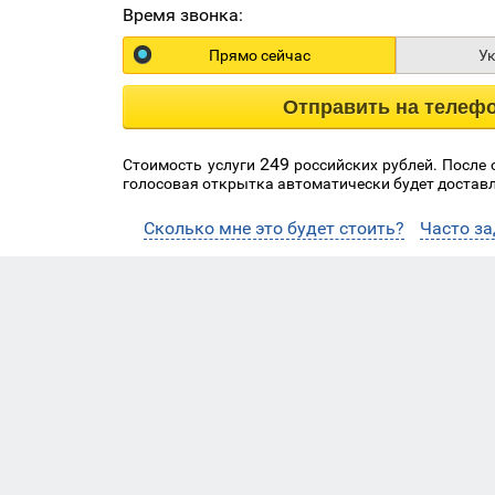
Время звонка:
Прямо сейчас
У
Отправить на телеф
249
Стоимость услуги
российских рублей. После
голосовая открытка автоматически будет доставл
Сколько мне это будет стоить?
Часто з