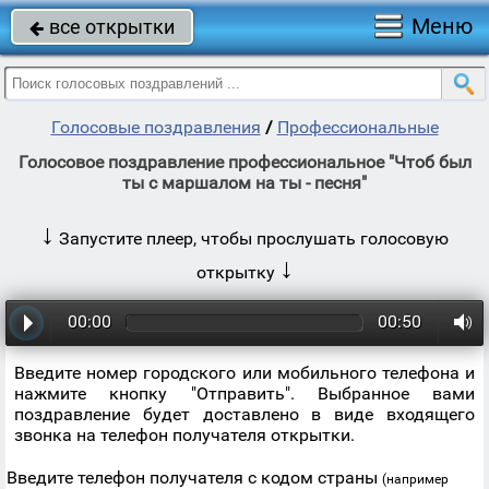
Меню
все открытки

Голосовые поздравления
/
Профессиональные
Голосовое поздравление профессиональное "Чтоб был
ты с маршалом на ты - песня"
↓
Запустите плеер, чтобы прослушать голосовую
↓
открытку
00:00
00:50
Введите номер городского или мобильного телефона и
нажмите кнопку "Отправить". Выбранное вами
поздравление будет доставлено в виде входящего
звонка на телефон получателя открытки.
Введите телефон получателя с кодом страны
(например