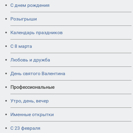
С днем рождения
Розыгрыши
Календарь праздников
С 8 марта
Любовь и дружба
День святого Валентина
Профессиональные
Утро, день, вечер
Именные открытки
С 23 февраля