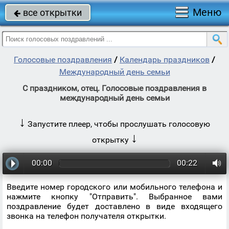
Меню
все открытки

Голосовые поздравления
/
Календарь праздников
/
Международный день семьи
С праздником, отец. Голосовые поздравления в
международный день семьи
↓
Запустите плеер, чтобы прослушать голосовую
↓
открытку
00:00
00:22
Введите номер городского или мобильного телефона и
нажмите кнопку "Отправить". Выбранное вами
поздравление будет доставлено в виде входящего
звонка на телефон получателя открытки.