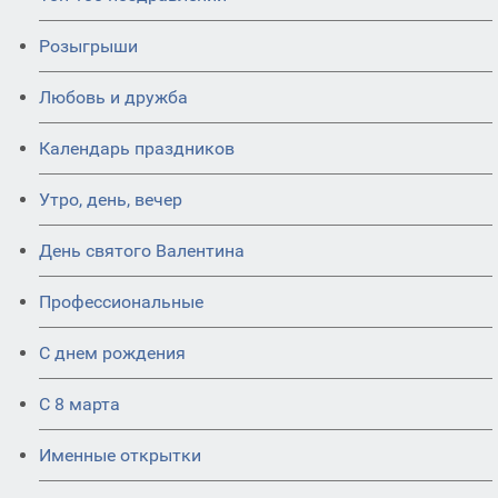
Розыгрыши
Любовь и дружба
Календарь праздников
Утро, день, вечер
День святого Валентина
Профессиональные
С днем рождения
С 8 марта
Именные открытки