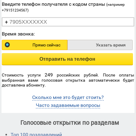
Введите телефон получателя с кодом страны
(например
+79151234567)
+
Время звонка:
Прямо сейчас
Указать время
Отправить на телефон
249
Стоимость услуги
российских рублей. После оплаты
выбранная вами голосовая открытка автоматически будет
доставлена абоненту.
Сколько мне это будет стоить?
Часто задаваемые вопросы
Голосовые открытки по разделам
Топ 100 поздравлений