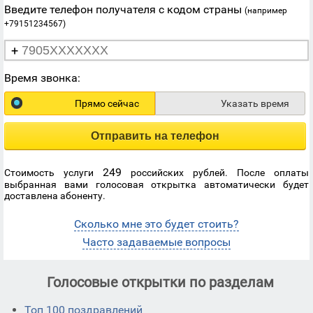
Введите телефон получателя с кодом страны
(например
+79151234567)
+
Время звонка:
Прямо сейчас
Указать время
Отправить на телефон
249
Стоимость услуги
российских рублей. После оплаты
выбранная вами голосовая открытка автоматически будет
доставлена абоненту.
Сколько мне это будет стоить?
Часто задаваемые вопросы
Голосовые открытки по разделам
Топ 100 поздравлений