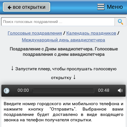
Меню
все открытки

Голосовые поздравления
/
Календарь праздников
/
Международный день авиадиспетчера
Поздравление с Днем авиадиспетчера. Голосовые
поздравления с днем авиадиспетчера
↓
Запустите плеер, чтобы прослушать голосовую
↓
открытку
00:00
00:48
Введите номер городского или мобильного телефона и
нажмите кнопку "Отправить". Выбранное вами
поздравление будет доставлено в виде входящего
звонка на телефон получателя открытки.