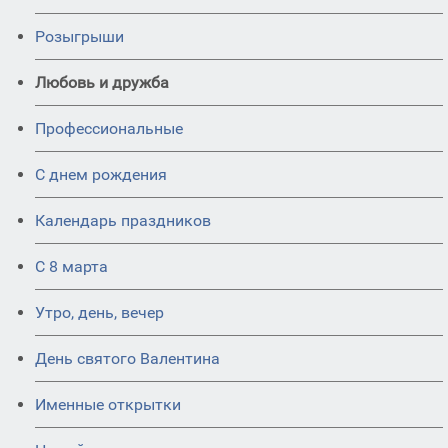
Розыгрыши
Любовь и дружба
Профессиональные
С днем рождения
Календарь праздников
С 8 марта
Утро, день, вечер
День святого Валентина
Именные открытки