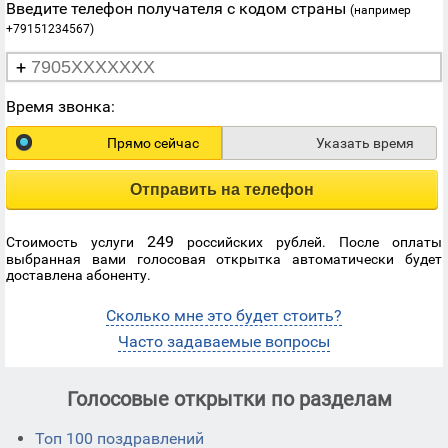
Введите телефон получателя с кодом страны
(например
+79151234567)
+
Время звонка:
Прямо сейчас
Указать время
Отправить на телефон
249
Стоимость услуги
российских рублей. После оплаты
выбранная вами голосовая открытка автоматически будет
доставлена абоненту.
Сколько мне это будет стоить?
Часто задаваемые вопросы
Голосовые открытки по разделам
Топ 100 поздравлений