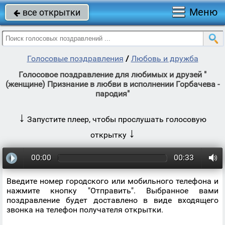
Меню
все открытки

Голосовые поздравления
/
Любовь и дружба
Голосовое поздравление для любимых и друзей "
(женщине) Признание в любви в исполнении Горбачева -
пародия"
↓
Запустите плеер, чтобы прослушать голосовую
↓
открытку
00:00
00:33
Введите номер городского или мобильного телефона и
нажмите кнопку "Отправить". Выбранное вами
поздравление будет доставлено в виде входящего
звонка на телефон получателя открытки.