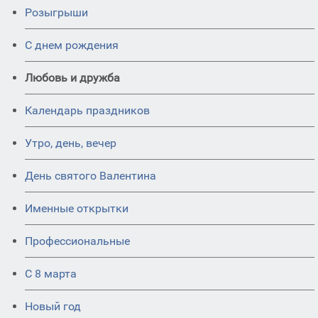
Розыгрыши
С днем рождения
Любовь и дружба
Календарь праздников
Утро, день, вечер
День святого Валентина
Именные открытки
Профессиональные
С 8 марта
Новый год