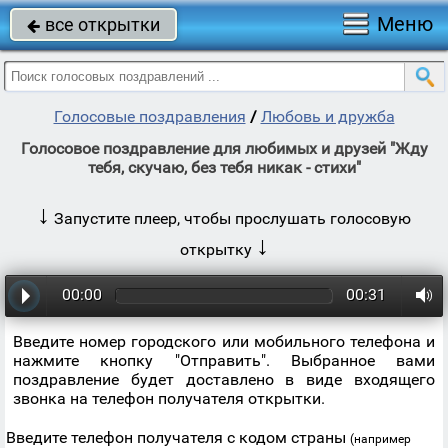
Меню
все открытки

Голосовые поздравления
/
Любовь и дружба
Голосовое поздравление для любимых и друзей "Жду
тебя, скучаю, без тебя никак - стихи"
↓
Запустите плеер, чтобы прослушать голосовую
↓
открытку
00:00
00:31
Введите номер городского или мобильного телефона и
нажмите кнопку "Отправить". Выбранное вами
поздравление будет доставлено в виде входящего
звонка на телефон получателя открытки.
Введите телефон получателя с кодом страны
(например