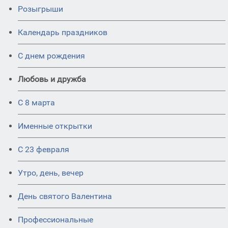
Розыгрыши
Календарь праздников
С днем рождения
Любовь и дружба
С 8 марта
Именные открытки
С 23 февраля
Утро, день, вечер
День святого Валентина
Профессиональные