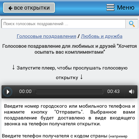
Меню
все открытки

Голосовые поздравления
/
Любовь и дружба
Голосовое поздравление для любимых и друзей "Хочется
осыпать вас комплиментами"
↓
Запустите плеер, чтобы прослушать голосовую
↓
открытку
00:00
00:43
Введите номер городского или мобильного телефона и
нажмите кнопку "Отправить". Выбранное вами
поздравление будет доставлено в виде входящего
звонка на телефон получателя открытки.
Введите телефон получателя с кодом страны
(например