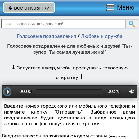
Меню
все открытки

Голосовые поздравления
/
Любовь и дружба
Голосовое поздравление для любимых и друзей "Ты -
супер! Ты самая лучшая жена!"
↓
Запустите плеер, чтобы прослушать голосовую
↓
открытку
00:00
00:29
Введите номер городского или мобильного телефона и
нажмите кнопку "Отправить". Выбранное вами
поздравление будет доставлено в виде входящего
звонка на телефон получателя открытки.
Введите телефон получателя с кодом страны
(например