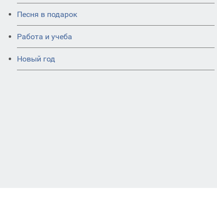
Песня в подарок
Работа и учеба
Новый год