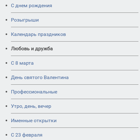
С днем рождения
Розыгрыши
Календарь праздников
Любовь и дружба
С 8 марта
День святого Валентина
Профессиональные
Утро, день, вечер
Именные открытки
С 23 февраля