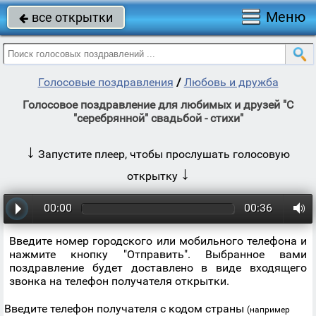
Меню
все открытки

Голосовые поздравления
/
Любовь и дружба
Голосовое поздравление для любимых и друзей "С
"серебрянной" свадьбой - стихи"
↓
Запустите плеер, чтобы прослушать голосовую
↓
открытку
00:00
00:36
Введите номер городского или мобильного телефона и
нажмите кнопку "Отправить". Выбранное вами
поздравление будет доставлено в виде входящего
звонка на телефон получателя открытки.
Введите телефон получателя с кодом страны
(например